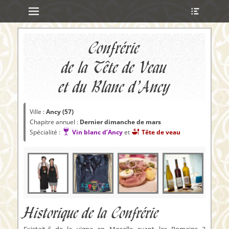
Menu principal
Ouvrir
Aller
l’en-
au
tête
contenu
ollapse
Confrérie
hild
enu
de la Tête de Veau
et du Blanc d’Ancy
ollapse
hild
enu
Ville :
Ancy (57)
ollapse
Chapitre annuel :
Dernier dimanche de mars
hild
Spécialité :
Vin blanc d’Ancy
et
Tête de veau
enu
ollapse
hild
enu
Historique de la Confrérie