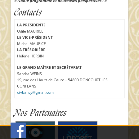
« Noble programme et heureuses perspectives ! »
Contacts
LA PRÉSIDENTE
Odile MAURICE
LE VICE-PRÉSIDENT
Michel MAURICE
LA TRÉSORIÈRE
Hélène HERBIN
LE GRAND MAÎTRE ET SECRÉTARIAT
Sandra WEINS
19, rue des Hauts de Caure – 54800 DONCOURT LES
CONFLANS
ctvbancy@gmail.com
Nos Partenaires