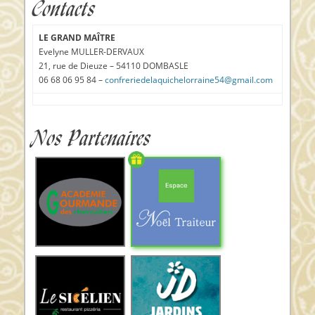
Contacts
LE GRAND MAÎTRE
Evelyne MULLER-DERVAUX
21, rue de Dieuze – 54110 DOMBASLE
06 68 06 95 84 –
confreriedelaquichelorraine54@gmail.com
Nos Partenaires