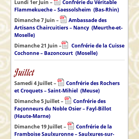
Lundi 1er Juin –
Confrérie du Véritable
Flammekueche – Saessolsheim
(Bas-Rhin)
Dimanche 7 Juin –
Ambassade des
Artisans Chaircuitiers – Nancy
(Meurthe-et-
Moselle)
Dimanche 21 Juin –
Confrérie de la Cuisse
Cochonne – Bazoncourt
(Moselle)
Juillet
Samedi 4 Juillet –
Confrérie des Rochers
et Croquets – Saint-Mihiel
(Meuse)
Dimanche 5 Juillet –
Confrérie des
Façonneurs du Noble Osier – Fayl-Billot
(Haute-Marne)
Dimanche 19 Juillet –
Confrérie de la
Framboise Saulxuronne – Saulxures-sur-