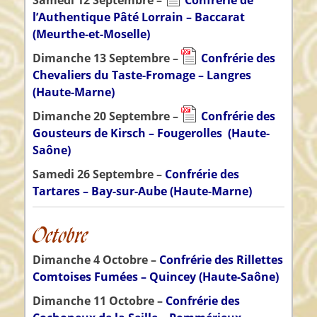
Samedi 12 Septembre –
Confrérie de
l’Authentique Pâté Lorrain – Baccarat
(Meurthe-et-Moselle)
Dimanche 13 Septembre –
Confrérie des
Chevaliers du Taste-Fromage – Langres
(Haute-Marne)
Dimanche 20 Septembre –
Confrérie des
Gousteurs de Kirsch – Fougerolles
(Haute-
Saône)
Samedi 26 Septembre –
Confrérie des
Tartares – Bay-sur-Aube (Haute-Marne)
Octobre
Dimanche 4 Octobre –
Confrérie des Rillettes
Comtoises Fumées – Quincey (Haute-Saône)
Dimanche 11 Octobre –
Confrérie des