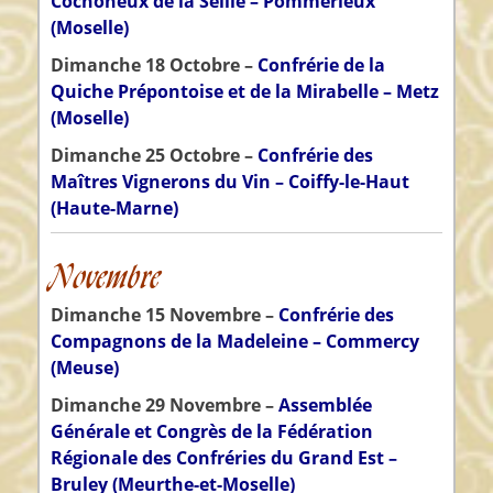
Cochoneux de la Seille – Pommérieux
(Moselle)
Dimanche 18 Octobre –
Confrérie de la
Quiche Prépontoise et de la Mirabelle – Metz
(Moselle)
Dimanche 25 Octobre –
Confrérie des
Maîtres Vignerons du Vin – Coiffy-le-Haut
(Haute-Marne)
Novembre
Dimanche 15 Novembre –
Confrérie des
Compagnons de la Madeleine – Commercy
(Meuse)
Dimanche 29 Novembre –
Assemblée
Générale et Congrès de la Fédération
Régionale des Confréries du Grand Est –
Bruley (Meurthe-et-Moselle)