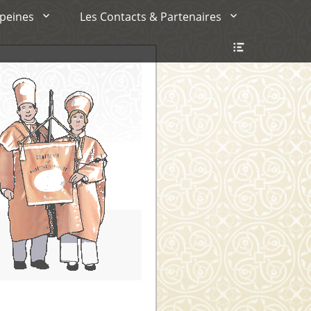
 peines
Les Contacts & Partenaires
Ouvrir/Fer
l’en-
tête