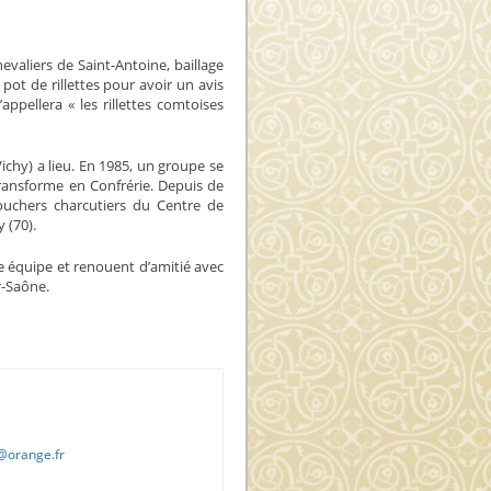
evaliers de Saint-Antoine, baillage
t de rillettes pour avoir un avis
appellera « les rillettes comtoises
ichy) a lieu. En 1985, un groupe se
transforme en Confrérie. Depuis de
ouchers charcutiers du Centre de
 (70).
 équipe et renouent d’amitié avec
r-Saône.
@orange.fr