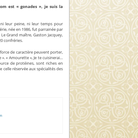
om est « gonades », je suis la
ni leur peine, ni leur temps pour
érie, née en 1986, fut parrainée par
 Le Grand maître, Gaston Jacquey,
0 confréries.
 force de caractère peuvent porter,
 ». « Amourette », Je te cuisinerai…
ource de protéines, sont riches en
 celle réservée aux spécialités des
om