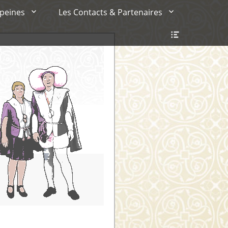
 peines
Les Contacts & Partenaires
Ouvrir/Fer
l’en-
tête