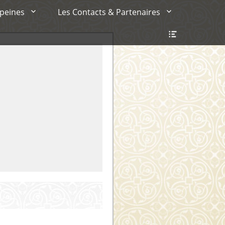
 peines
Les Contacts & Partenaires
Ouvrir/Fer
l’en-
tête