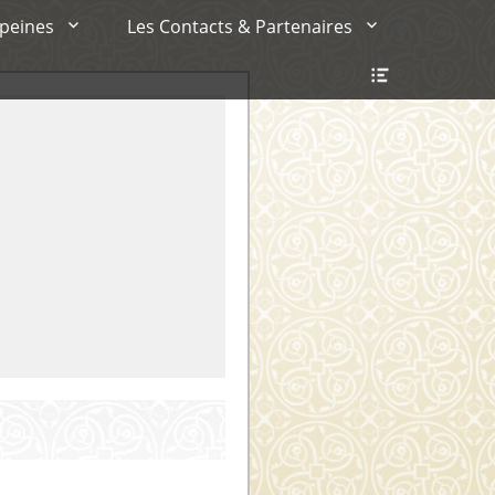
 peines
Les Contacts & Partenaires
Ouvrir/Fer
l’en-
tête