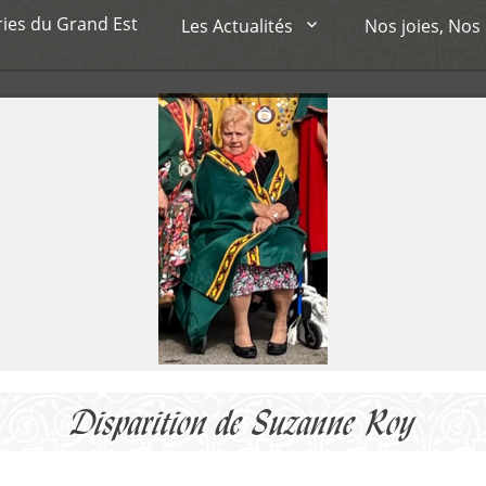
ries du Grand Est
Les Actualités
Nos joies, Nos
Disparition de Suzanne Roy