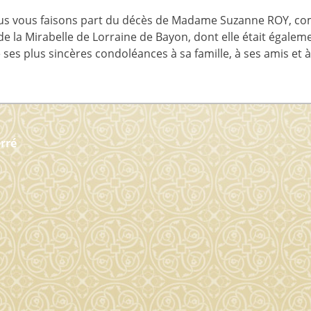
nous vous faisons part du décès de Madame Suzanne ROY, c
e la Mirabelle de Lorraine de Bayon, dont elle était égal
 ses plus sincères condoléances à sa famille, à ses amis et 
Article
rré
suivant :